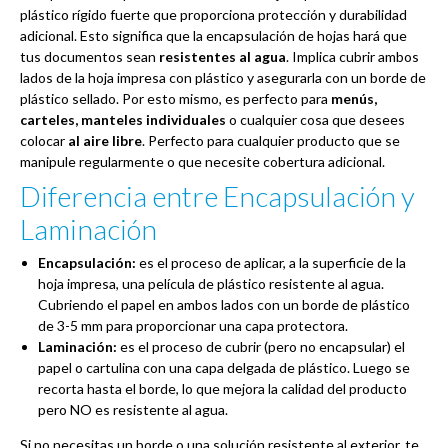
plástico rígido fuerte que proporciona protección y durabilidad
adicional. Esto significa que la encapsulación de hojas hará que
tus documentos sean
resistentes al agua
. Implica cubrir ambos
lados de la hoja impresa con plástico y asegurarla con un borde de
plástico sellado. Por esto mismo, es perfecto para
menús,
carteles, manteles individuales
o cualquier cosa que desees
colocar
al aire libre
. Perfecto para cualquier producto que se
manipule regularmente o que necesite cobertura adicional.
Diferencia entre Encapsulación y
Laminación
Encapsulación:
es el proceso de aplicar, a la superficie de la
hoja impresa, una película de plástico resistente al agua.
Cubriendo el papel en ambos lados con un borde de plástico
de 3-5 mm para proporcionar una capa protectora.
Laminación:
es el proceso de cubrir (pero no encapsular) el
papel o cartulina con una capa delgada de plástico. Luego se
recorta hasta el borde, lo que mejora la calidad del producto
pero NO es resistente al agua.
Si no necesitas un borde o una solución resistente al exterior, te