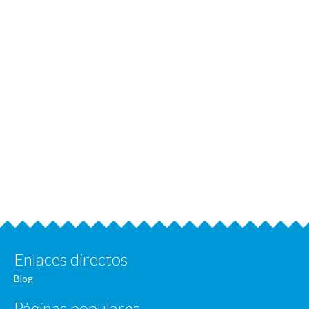
Enlaces directos
Blog
Páginas populares