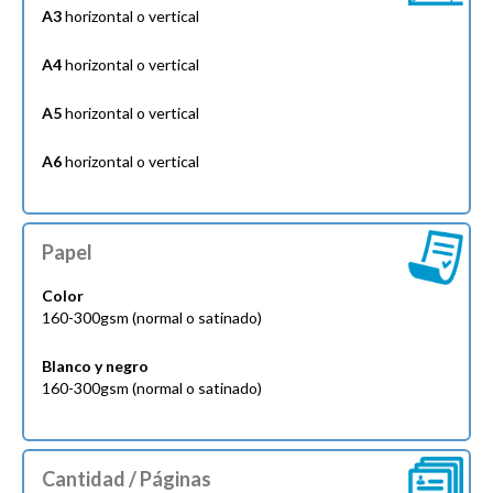
A3
horizontal o vertical
A4
horizontal o vertical
A5
horizontal o vertical
A6
horizontal o vertical
Papel
Color
160-300gsm (normal o satinado)
Blanco y negro
160-300gsm (normal o satinado)
Cantidad / Páginas