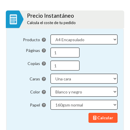
Precio Instantáneo
Calcula el coste de tu pedido
Producto
Páginas
Copias
Caras
Color
Papel
Calcular