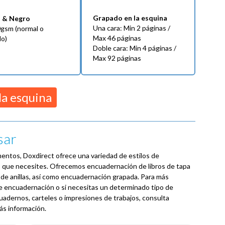
Grapado en la esquina
o & Negro
Una cara: Min 2 páginas /
gsm (normal o
Max 46 páginas
do)
Doble cara: Min 4 páginas /
Max 92 páginas
la esquina
sar
entos, Doxdirect ofrece una variedad de estilos de
o que necesites. Ofrecemos encuadernación de libros de tapa
 de anillas, así como encuadernación grapada. Para más
de encuadernación o si necesitas un determinado tipo de
cuadernos, carteles o impresiones de trabajos, consulta
s información.