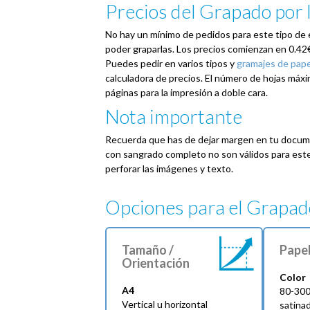
Precios del Grapado por 
No hay un mínimo de pedidos para este tipo de 
poder graparlas. Los precios comienzan en 0.42
Puedes pedir en varios tipos y
gramajes de pape
calculadora de precios. El número de hojas máxi
páginas para la impresión a doble cara.
Nota importante
Recuerda que has de dejar margen en tu documen
con sangrado completo no son válidos para este
perforar las imágenes y texto.
Opciones para el Grapad
Tamaño /
Pape
Orientación
Color
A4
80-300
Vertical u horizontal
satina