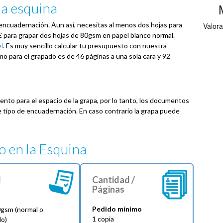
la esquina
encuadernación. Aun así, necesitas al menos dos hojas para
€ para grapar dos hojas de 80gsm en papel blanco normal.
l
. Es muy sencillo calcular tu presupuesto con nuestra
mo para el grapado es de 46 páginas a una sola cara y 92
to para el espacio de la grapa, por lo tanto, los documentos
 tipo de encuadernación. En caso contrario la grapa puede
o en la Esquina
l
Cantidad /
Páginas
Pedido mínimo
gsm (normal o
1 copia
do)