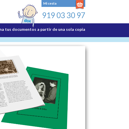
Mi cesta
919 03 30 97
a tus documentos a partir de una sola copia