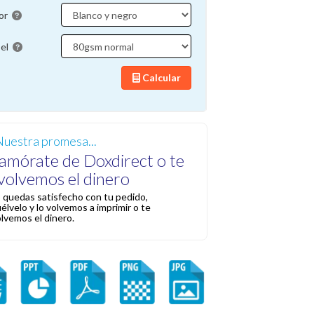
or
pel
Calcular
uestra promesa...
amórate de Doxdirect o te
volvemos el dinero
o quedas satisfecho con tu pedido,
élvelo y lo volvemos a imprimir o te
lvemos el dinero.