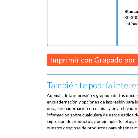
Blanc
80-300
satina
Imprimir con Grapado por 
También te podría intere
Además de la impresión y grapado de tus docum
encuadernación y opciones de impresión para l
dura, encuadernación en espiral y en archivador
información sobre cualquiera de estos estilos 
impresión de productos, por ejemplo, folletos, 
nuestro desglose de productos para obtener má