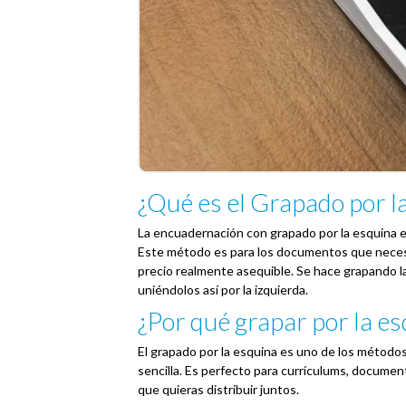
¿Qué es el Grapado por l
La encuadernación con grapado por la esquina
Este método es para los documentos que necesi
precio realmente asequible. Se hace grapando l
uniéndolos así por la izquierda.
¿Por qué grapar por la e
El grapado por la esquina es uno de los métod
sencilla. Es perfecto para currículums, documen
que quieras distribuir juntos.