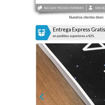
NO HAY PEDIDO MINIMO
SIN R
Entrega Express Grati
en pedidos superiores a €25.