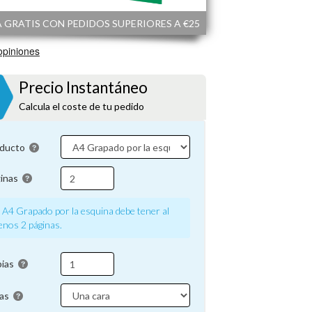
 GRATIS CON PEDIDOS SUPERIORES A €25
Precio Instantáneo
Calcula el coste de tu pedido
oducto
inas
A4 Grapado por la esquina debe tener al
nos 2 páginas.
pias
ras