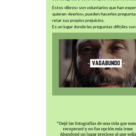
Estos «libros» son voluntarios que han exper
quieran «leerlos», pueden hacerles preguntas
retar sus propios prejuicios.
Es un lugar donde las preguntas difíciles so