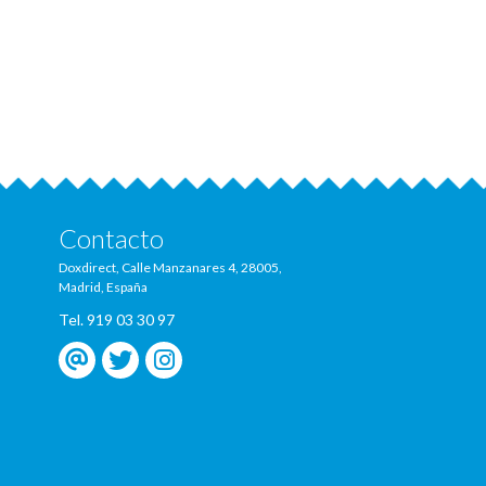
Contacto
Doxdirect, Calle Manzanares 4, 28005,
Madrid, España
Tel. 919 03 30 97