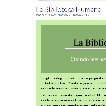
La Biblioteca Humana
Posted in
Noticias
on 28 mayo 2019
Imagina un lugar donde pudieras preguntar l
distintas a la tuya. Donde las personas son l
salir de tu zona de comfort para entender a 
Esto es exactamente lo que hace La Bibliot
ayudar a las personas a lidiar con sus prejui
sus estigmas y estereotipos mediante el diá