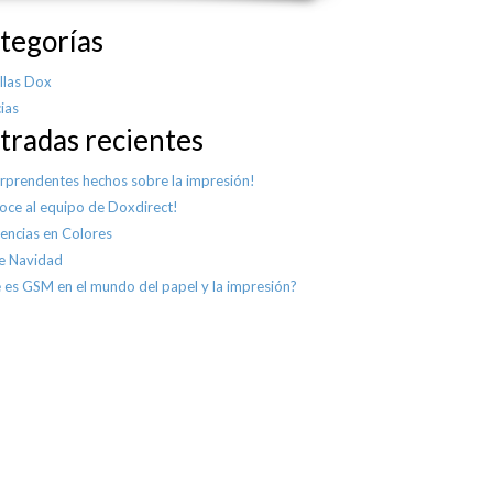
tegorías
llas Dox
ias
tradas recientes
orprendentes hechos sobre la impresión!
oce al equipo de Doxdirect!
encias en Colores
e Navidad
 es GSM en el mundo del papel y la impresión?